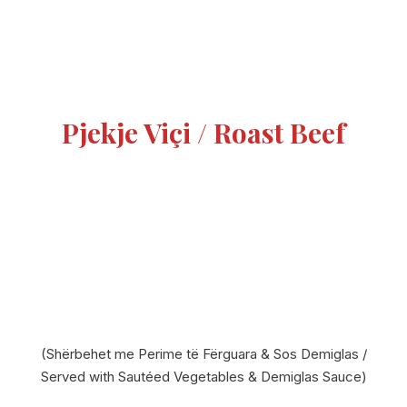
Pjekje Viçi / Roast Beef
(Shërbehet me Perime të Fërguara & Sos Demiglas /
Served with Sautéed Vegetables & Demiglas Sauce)