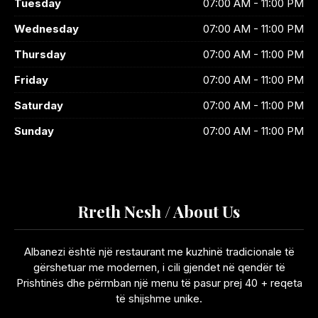
Tuesday
07:00 AM - 11:00 PM
Wednesday
07:00 AM - 11:00 PM
Thursday
07:00 AM - 11:00 PM
Friday
07:00 AM - 11:00 PM
Saturday
07:00 AM - 11:00 PM
Sunday
07:00 AM - 11:00 PM
Rreth Nesh / About Us
Albanezi është një restaurant me kuzhinë tradicionale të
gërshetuar me modernen, i cili gjendet në qendër të
Prishtinës dhe përmban një menu të pasur prej 40 + reqeta
të shijshme unike.