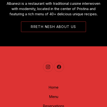
Albanezi is a restaurant with traditional cuisine interwoven
with modernity, located in the center of Pristina and
featuring a rich menu of 40+ delicious unique recipes.
RRETH NESH ABOUT US
New Window
New Window
Home
Menu
Reservations