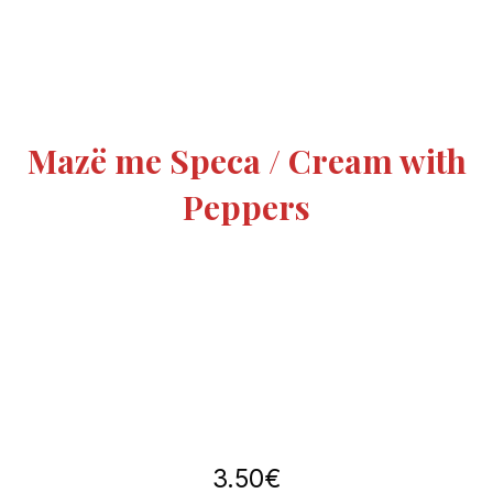
Mazë me Speca / Cream with
Peppers
3.50€