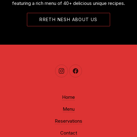
featuring a rich menu of 40+ delicious unique recipes.
RRETH NESH ABOUT US
New Window
New Window
Home
Menu
Reservations
Contact