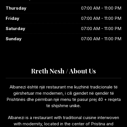
Thursday
07:00 AM - 11:00 PM
Friday
07:00 AM - 11:00 PM
Saturday
07:00 AM - 11:00 PM
Sunday
07:00 AM - 11:00 PM
Rreth Nesh / About Us
Albanezi është një restaurant me kuzhinë tradicionale të
gërshetuar me modernen, i cili gjendet në qendër të
Prishtinës dhe përmban një menu të pasur prej 40 + reqeta
të shijshme unike.
Albanezi is a restaurant with traditional cuisine interwoven
with modernity, located in the center of Pristina and